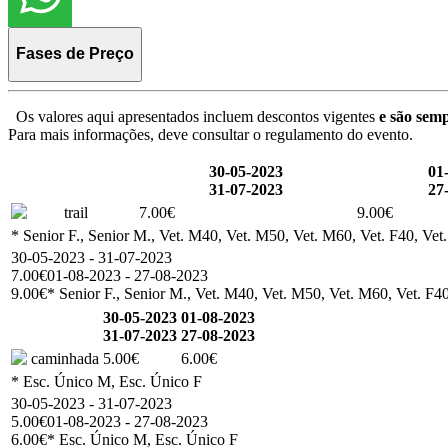
Fases de Preço
Os valores aqui apresentados incluem descontos vigentes
e são semp
Para mais informações, deve consultar o regulamento do evento.
30-05-2023
01
31-07-2023
27
trail
7.00€
9.00€
* Senior F., Senior M., Vet. M40, Vet. M50, Vet. M60, Vet. F40, Vet
30-05-2023 - 31-07-2023
7.00€
01-08-2023 - 27-08-2023
9.00€
* Senior F., Senior M., Vet. M40, Vet. M50, Vet. M60, Vet. F40
30-05-2023
01-08-2023
31-07-2023
27-08-2023
caminhada
5.00€
6.00€
* Esc. Único M, Esc. Único F
30-05-2023 - 31-07-2023
5.00€
01-08-2023 - 27-08-2023
6.00€
* Esc. Único M, Esc. Único F