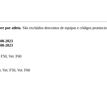
re por atleta
. São excluídos descontos de equipas e códigos promocio
-08-2023
-08-2023
. F50, Vet. F60
, Vet. F50, Vet. F60