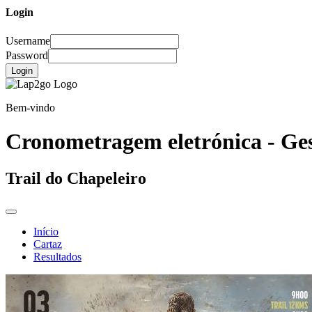
Login
Username
Password
Login
Bem-vindo
Cronometragem eletrónica - Ges
Trail do Chapeleiro
Início
Cartaz
Resultados