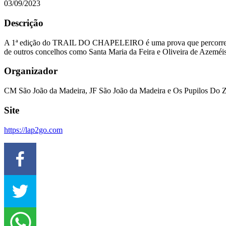
03/09/2023
Descrição
A 1ª edição do TRAIL DO CHAPELEIRO é uma prova que percorre tril
de outros concelhos como Santa Maria da Feira e Oliveira de Azeméis
Organizador
CM São João da Madeira, JF São João da Madeira e Os Pupilos Do
Site
https://lap2go.com