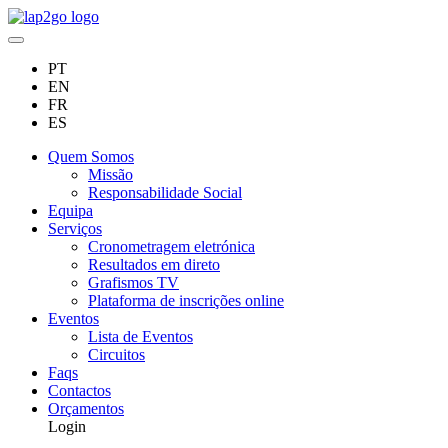
PT
EN
FR
ES
Quem Somos
Missão
Responsabilidade Social
Equipa
Serviços
Cronometragem eletrónica
Resultados em direto
Grafismos TV
Plataforma de inscrições online
Eventos
Lista de Eventos
Circuitos
Faqs
Contactos
Orçamentos
Login