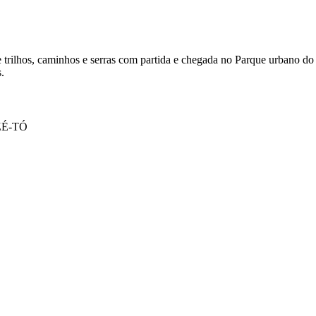
hos, caminhos e serras com partida e chegada no Parque urbano do 
.
 ZÉ-TÓ