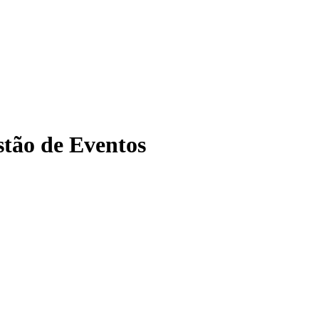
tão de Eventos