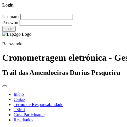
Login
Username
Password
Login
Bem-vindo
Cronometragem eletrónica - Ges
Trail das Amendoeiras Durius Pesqueira
Início
Cartaz
Termo de Responsabilidade
TShirt
Guia Participante
Resultados