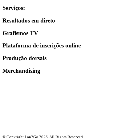
Serviços
:
Resultados em direto
Grafismos TV
Plataforma de inscrições online
Produção dorsais
Merchandising
© Copyright Lap2Go
2026
. All Rights Reserved.