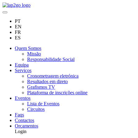
PT
EN
FR
ES
Quem Somos
Missão
Responsabilidade Social
Equipa
Serviços
Cronometragem eletrónica
Resultados em direto
Grafismos TV
Plataforma de inscrições online
Eventos
Lista de Eventos
Circuitos
Faqs
Contactos
Orçamentos
Login