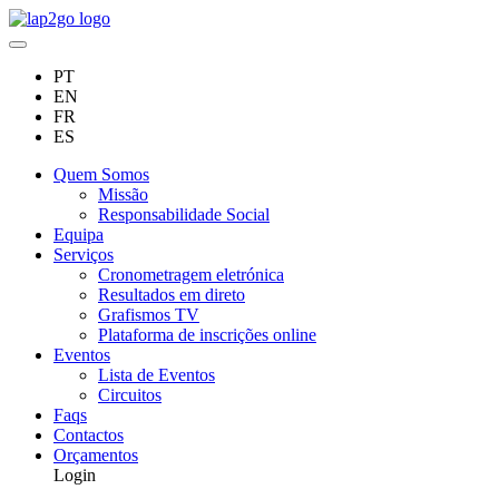
PT
EN
FR
ES
Quem Somos
Missão
Responsabilidade Social
Equipa
Serviços
Cronometragem eletrónica
Resultados em direto
Grafismos TV
Plataforma de inscrições online
Eventos
Lista de Eventos
Circuitos
Faqs
Contactos
Orçamentos
Login