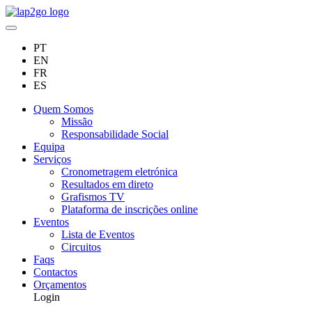
PT
EN
FR
ES
Quem Somos
Missão
Responsabilidade Social
Equipa
Serviços
Cronometragem eletrónica
Resultados em direto
Grafismos TV
Plataforma de inscrições online
Eventos
Lista de Eventos
Circuitos
Faqs
Contactos
Orçamentos
Login