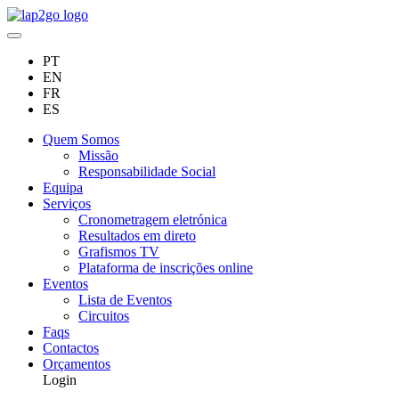
PT
EN
FR
ES
Quem Somos
Missão
Responsabilidade Social
Equipa
Serviços
Cronometragem eletrónica
Resultados em direto
Grafismos TV
Plataforma de inscrições online
Eventos
Lista de Eventos
Circuitos
Faqs
Contactos
Orçamentos
Login