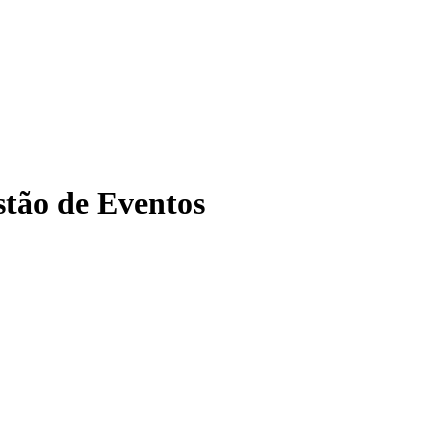
tão de Eventos