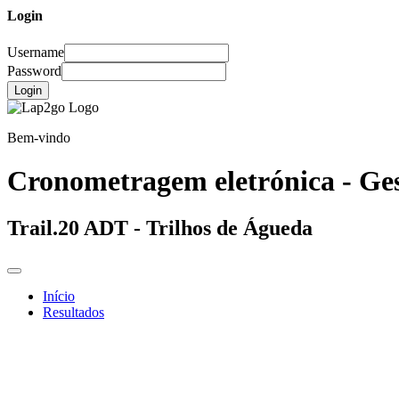
Login
Username
Password
Login
Bem-vindo
Cronometragem eletrónica - Ges
Trail.20 ADT - Trilhos de Águeda
Início
Resultados