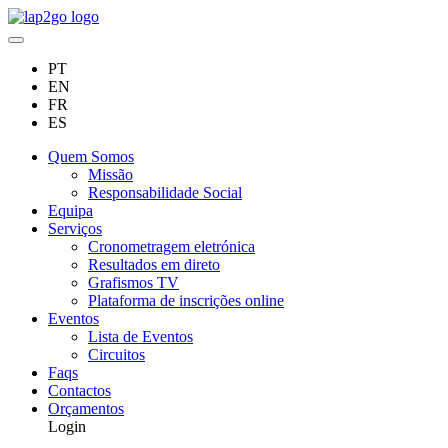
PT
EN
FR
ES
Quem Somos
Missão
Responsabilidade Social
Equipa
Serviços
Cronometragem eletrónica
Resultados em direto
Grafismos TV
Plataforma de inscrições online
Eventos
Lista de Eventos
Circuitos
Faqs
Contactos
Orçamentos
Login