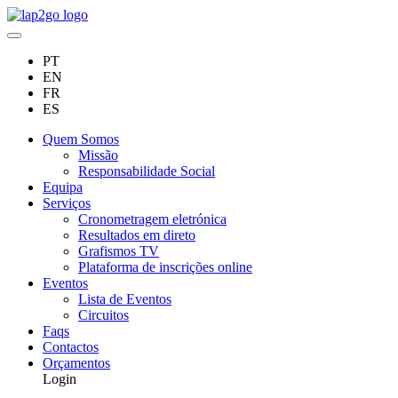
PT
EN
FR
ES
Quem Somos
Missão
Responsabilidade Social
Equipa
Serviços
Cronometragem eletrónica
Resultados em direto
Grafismos TV
Plataforma de inscrições online
Eventos
Lista de Eventos
Circuitos
Faqs
Contactos
Orçamentos
Login