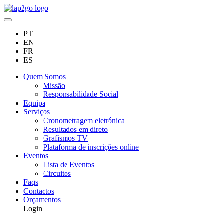
PT
EN
FR
ES
Quem Somos
Missão
Responsabilidade Social
Equipa
Serviços
Cronometragem eletrónica
Resultados em direto
Grafismos TV
Plataforma de inscrições online
Eventos
Lista de Eventos
Circuitos
Faqs
Contactos
Orçamentos
Login