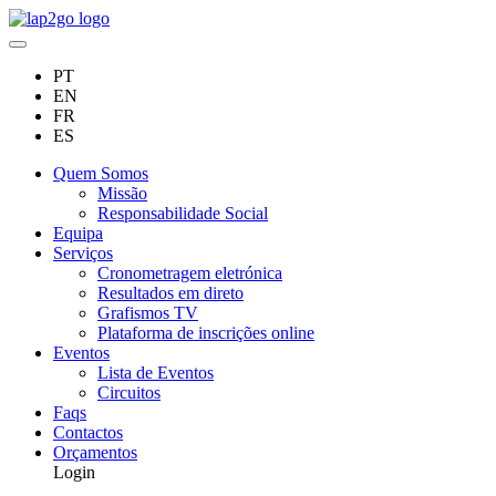
PT
EN
FR
ES
Quem Somos
Missão
Responsabilidade Social
Equipa
Serviços
Cronometragem eletrónica
Resultados em direto
Grafismos TV
Plataforma de inscrições online
Eventos
Lista de Eventos
Circuitos
Faqs
Contactos
Orçamentos
Login