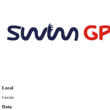
Local
Cascais
Data