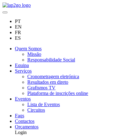
PT
EN
FR
ES
Quem Somos
Missão
Responsabilidade Social
Equipa
Serviços
Cronometragem eletrónica
Resultados em direto
Grafismos TV
Plataforma de inscrições online
Eventos
Lista de Eventos
Circuitos
Faqs
Contactos
Orçamentos
Login