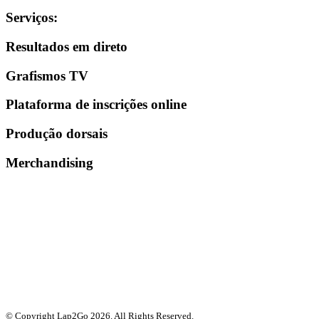
Serviços
:
Resultados em direto
Grafismos TV
Plataforma de inscrições online
Produção dorsais
Merchandising
© Copyright Lap2Go
2026
. All Rights Reserved.