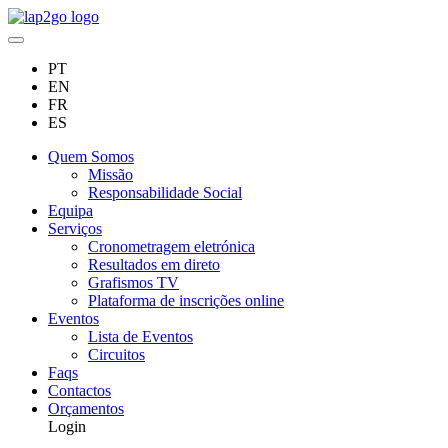
PT
EN
FR
ES
Quem Somos
Missão
Responsabilidade Social
Equipa
Serviços
Cronometragem eletrónica
Resultados em direto
Grafismos TV
Plataforma de inscrições online
Eventos
Lista de Eventos
Circuitos
Faqs
Contactos
Orçamentos
Login