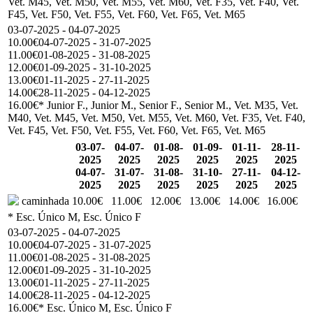
Vet. M45, Vet. M50, Vet. M55, Vet. M60, Vet. F35, Vet. F40, Vet.
F45, Vet. F50, Vet. F55, Vet. F60, Vet. F65, Vet. M65
03-07-2025 - 04-07-2025
10.00€
04-07-2025 - 31-07-2025
11.00€
01-08-2025 - 31-08-2025
12.00€
01-09-2025 - 31-10-2025
13.00€
01-11-2025 - 27-11-2025
14.00€
28-11-2025 - 04-12-2025
16.00€
* Junior F., Junior M., Senior F., Senior M., Vet. M35, Vet.
M40, Vet. M45, Vet. M50, Vet. M55, Vet. M60, Vet. F35, Vet. F40,
Vet. F45, Vet. F50, Vet. F55, Vet. F60, Vet. F65, Vet. M65
03-07-
04-07-
01-08-
01-09-
01-11-
28-11-
2025
2025
2025
2025
2025
2025
04-07-
31-07-
31-08-
31-10-
27-11-
04-12-
2025
2025
2025
2025
2025
2025
caminhada
10.00€
11.00€
12.00€
13.00€
14.00€
16.00€
* Esc. Único M, Esc. Único F
03-07-2025 - 04-07-2025
10.00€
04-07-2025 - 31-07-2025
11.00€
01-08-2025 - 31-08-2025
12.00€
01-09-2025 - 31-10-2025
13.00€
01-11-2025 - 27-11-2025
14.00€
28-11-2025 - 04-12-2025
16.00€
* Esc. Único M, Esc. Único F