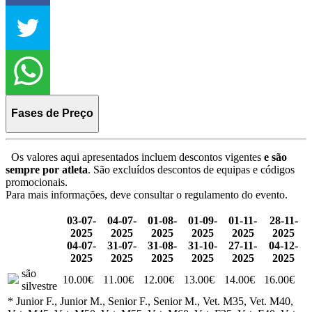
Fases de Preço
Os valores aqui apresentados incluem descontos vigentes
e são
sempre por atleta
. São excluídos descontos de equipas e códigos
promocionais.
Para mais informações, deve consultar o regulamento do evento.
03-07-
04-07-
01-08-
01-09-
01-11-
28-11-
2025
2025
2025
2025
2025
2025
04-07-
31-07-
31-08-
31-10-
27-11-
04-12-
2025
2025
2025
2025
2025
2025
são
10.00€
11.00€
12.00€
13.00€
14.00€
16.00€
silvestre
* Junior F., Junior M., Senior F., Senior M., Vet. M35, Vet. M40,