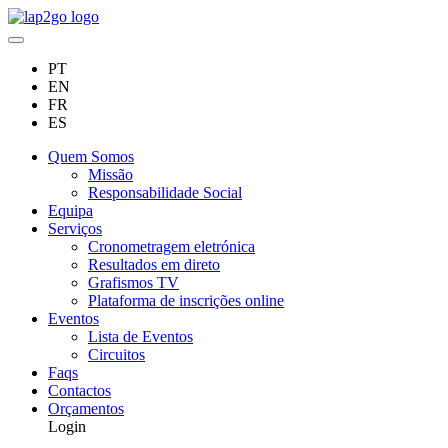
PT
EN
FR
ES
Quem Somos
Missão
Responsabilidade Social
Equipa
Serviços
Cronometragem eletrónica
Resultados em direto
Grafismos TV
Plataforma de inscrições online
Eventos
Lista de Eventos
Circuitos
Faqs
Contactos
Orçamentos
Login