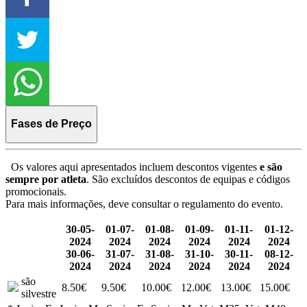
Fases de Preço
Os valores aqui apresentados incluem descontos vigentes
e são
sempre por atleta
. São excluídos descontos de equipas e códigos
promocionais.
Para mais informações, deve consultar o regulamento do evento.
30-05-
01-07-
01-08-
01-09-
01-11-
01-12-
2024
2024
2024
2024
2024
2024
30-06-
31-07-
31-08-
31-10-
30-11-
08-12-
2024
2024
2024
2024
2024
2024
são
8.50€
9.50€
10.00€
12.00€
13.00€
15.00€
silvestre