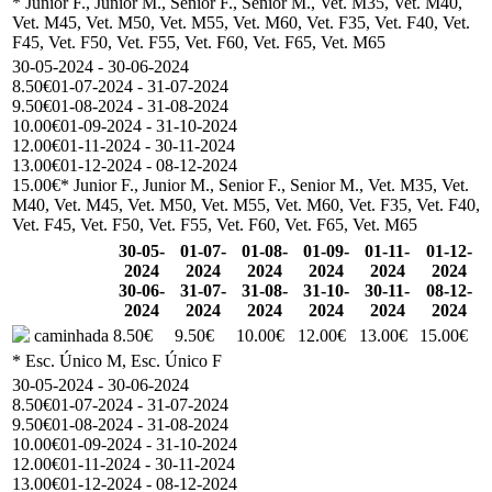
* Junior F., Junior M., Senior F., Senior M., Vet. M35, Vet. M40,
Vet. M45, Vet. M50, Vet. M55, Vet. M60, Vet. F35, Vet. F40, Vet.
F45, Vet. F50, Vet. F55, Vet. F60, Vet. F65, Vet. M65
30-05-2024 - 30-06-2024
8.50€
01-07-2024 - 31-07-2024
9.50€
01-08-2024 - 31-08-2024
10.00€
01-09-2024 - 31-10-2024
12.00€
01-11-2024 - 30-11-2024
13.00€
01-12-2024 - 08-12-2024
15.00€
* Junior F., Junior M., Senior F., Senior M., Vet. M35, Vet.
M40, Vet. M45, Vet. M50, Vet. M55, Vet. M60, Vet. F35, Vet. F40,
Vet. F45, Vet. F50, Vet. F55, Vet. F60, Vet. F65, Vet. M65
30-05-
01-07-
01-08-
01-09-
01-11-
01-12-
2024
2024
2024
2024
2024
2024
30-06-
31-07-
31-08-
31-10-
30-11-
08-12-
2024
2024
2024
2024
2024
2024
caminhada
8.50€
9.50€
10.00€
12.00€
13.00€
15.00€
* Esc. Único M, Esc. Único F
30-05-2024 - 30-06-2024
8.50€
01-07-2024 - 31-07-2024
9.50€
01-08-2024 - 31-08-2024
10.00€
01-09-2024 - 31-10-2024
12.00€
01-11-2024 - 30-11-2024
13.00€
01-12-2024 - 08-12-2024