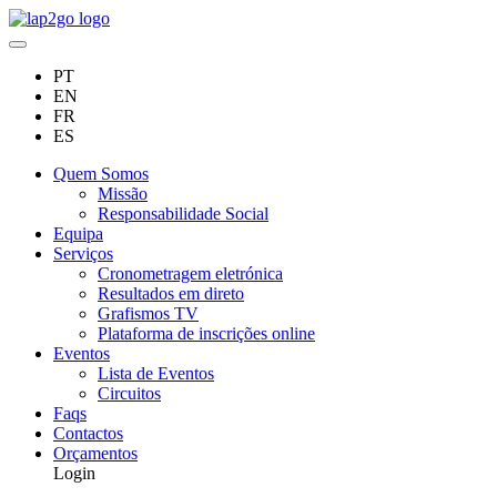
PT
EN
FR
ES
Quem Somos
Missão
Responsabilidade Social
Equipa
Serviços
Cronometragem eletrónica
Resultados em direto
Grafismos TV
Plataforma de inscrições online
Eventos
Lista de Eventos
Circuitos
Faqs
Contactos
Orçamentos
Login