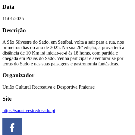
Data
11/01/2025
Descrição
A São Silvestre do Sado, em Setúbal, volta a sair para a rua, nos
primeiros dias do ano de 2025. Na sua 26ª edição, a prova terá a
distância de 10 Km irá iniciar-se-á às 18 horas, com partida e
chegada em Praias do Sado. Venha participar e aventurar-se por
terras do Sado e nas suas paisagens e gastronomia fantásticas.
Organizador
União Cultural Recreativa e Desportiva Praiense
Site
https://saosilvestredosado.pt