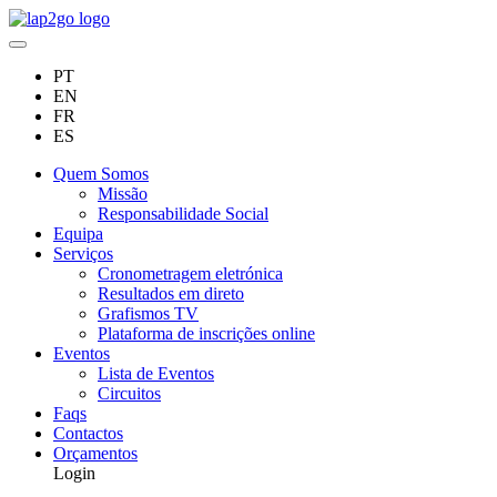
PT
EN
FR
ES
Quem Somos
Missão
Responsabilidade Social
Equipa
Serviços
Cronometragem eletrónica
Resultados em direto
Grafismos TV
Plataforma de inscrições online
Eventos
Lista de Eventos
Circuitos
Faqs
Contactos
Orçamentos
Login