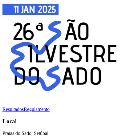
Resultados
Regulamento
Local
Praias do Sado, Setúbal