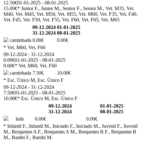
12.50€
01-01-2025 - 08-01-2025
15.00€
* Junior F., Junior M., Senior F., Senior M., Vet. M35, Vet.
M40, Vet. M45, Vet. M50, Vet. M55, Vet. M60, Vet. F35, Vet. F40,
Vet. F45, Vet. F50, Vet. F55, Vet. F60, Vet. F65, Vet. M65
09-12-2024
01-01-2025
31-12-2024
08-01-2025
caminhada
0.00€
0.00€
* Vet. M60, Vet. F60
09-12-2024 - 31-12-2024
0.00€
01-01-2025 - 08-01-2025
0.00€
* Vet. M60, Vet. F60
caminhada
7.50€
10.00€
* Esc. Único M, Esc. Único F
09-12-2024 - 31-12-2024
7.50€
01-01-2025 - 08-01-2025
10.00€
* Esc. Único M, Esc. Único F
09-12-2024
01-01-2025
31-12-2024
08-01-2025
kids
0.00€
0.00€
* Infantil F., Infantil M., Iniciado F., Iniciado M., Juvenil F., Juvenil
M., Benjamim A F., Benjamim A M., Benjamim B F., Benjamim B
M., Bambi F., Bambi M.