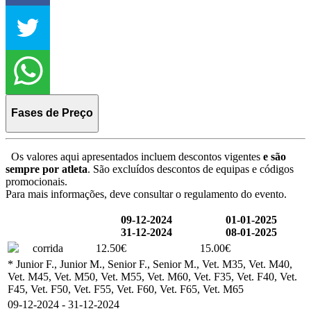
Fases de Preço
Os valores aqui apresentados incluem descontos vigentes
e são
sempre por atleta
. São excluídos descontos de equipas e códigos
promocionais.
Para mais informações, deve consultar o regulamento do evento.
09-12-2024
01-01-2025
31-12-2024
08-01-2025
corrida
12.50€
15.00€
* Junior F., Junior M., Senior F., Senior M., Vet. M35, Vet. M40,
Vet. M45, Vet. M50, Vet. M55, Vet. M60, Vet. F35, Vet. F40, Vet.
F45, Vet. F50, Vet. F55, Vet. F60, Vet. F65, Vet. M65
09-12-2024 - 31-12-2024