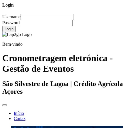
Login
Username
Password
Login
Bem-vindo
Cronometragem eletrónica -
Gestão de Eventos
São Silvestre de Lagoa | Crédito Agrícola
Açores
Início
Cartaz