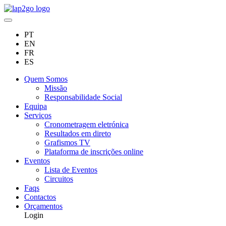
PT
EN
FR
ES
Quem Somos
Missão
Responsabilidade Social
Equipa
Serviços
Cronometragem eletrónica
Resultados em direto
Grafismos TV
Plataforma de inscrições online
Eventos
Lista de Eventos
Circuitos
Faqs
Contactos
Orçamentos
Login