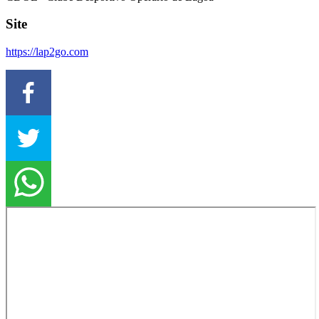
Site
https://lap2go.com