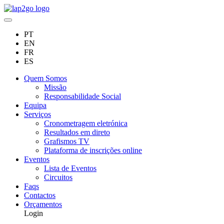
PT
EN
FR
ES
Quem Somos
Missão
Responsabilidade Social
Equipa
Serviços
Cronometragem eletrónica
Resultados em direto
Grafismos TV
Plataforma de inscrições online
Eventos
Lista de Eventos
Circuitos
Faqs
Contactos
Orçamentos
Login