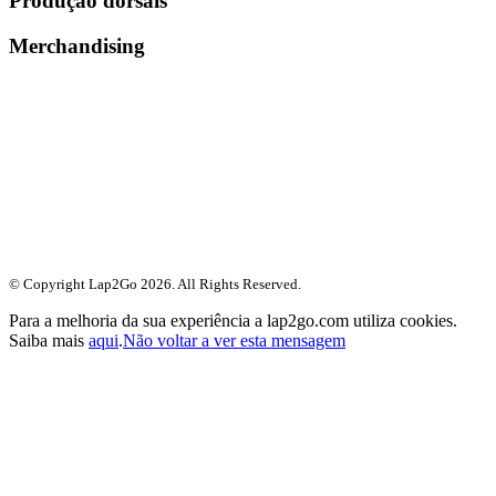
Produção dorsais
Merchandising
© Copyright Lap2Go
2026
. All Rights Reserved.
Para a melhoria da sua experiência a lap2go.com utiliza cookies.
Saiba mais
aqui
.
Não voltar a ver esta mensagem