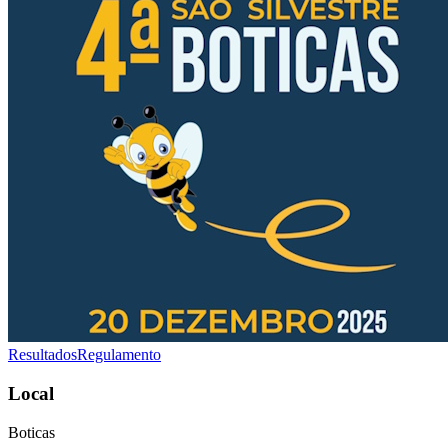
Resultados
Regulamento
Local
Boticas