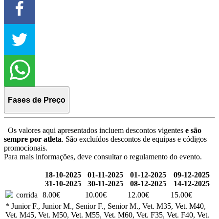
Fases de Preço
Os valores aqui apresentados incluem descontos vigentes
e são
sempre por atleta
. São excluídos descontos de equipas e códigos
promocionais.
Para mais informações, deve consultar o regulamento do evento.
18-10-2025
01-11-2025
01-12-2025
09-12-2025
31-10-2025
30-11-2025
08-12-2025
14-12-2025
corrida
8.00€
10.00€
12.00€
15.00€
* Junior F., Junior M., Senior F., Senior M., Vet. M35, Vet. M40,
Vet. M45, Vet. M50, Vet. M55, Vet. M60, Vet. F35, Vet. F40, Vet.