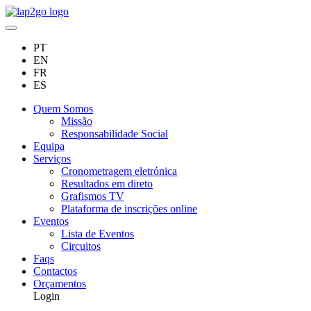
PT
EN
FR
ES
Quem Somos
Missão
Responsabilidade Social
Equipa
Serviços
Cronometragem eletrónica
Resultados em direto
Grafismos TV
Plataforma de inscrições online
Eventos
Lista de Eventos
Circuitos
Faqs
Contactos
Orçamentos
Login