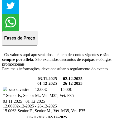
Fases de Preço
Os valores aqui apresentados incluem descontos vigentes
e são
sempre por atleta
. São excluídos descontos de equipas e códigos
promocionais.
Para mais informações, deve consultar o regulamento do evento.
03-11-2025
02-12-2025
01-12-2025
26-12-2025
sao silvestre
12.00€
15.00€
* Senior F., Senior M., Vet. M35, Vet. F35
03-11-2025 - 01-12-2025
12.00€
02-12-2025 - 26-12-2025
15.00€
* Senior F., Senior M., Vet. M35, Vet. F35
03-11-2025
02-12-2025