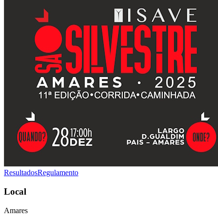
Resultados
Regulamento
Local
Amares