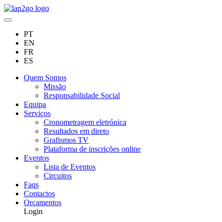
PT
EN
FR
ES
Quem Somos
Missão
Responsabilidade Social
Equipa
Serviços
Cronometragem eletrónica
Resultados em direto
Grafismos TV
Plataforma de inscrições online
Eventos
Lista de Eventos
Circuitos
Faqs
Contactos
Orçamentos
Login