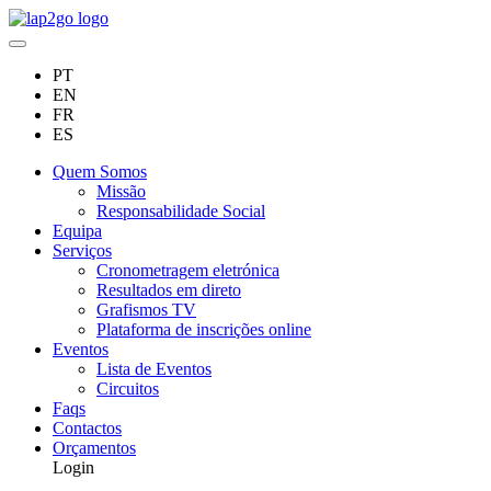
PT
EN
FR
ES
Quem Somos
Missão
Responsabilidade Social
Equipa
Serviços
Cronometragem eletrónica
Resultados em direto
Grafismos TV
Plataforma de inscrições online
Eventos
Lista de Eventos
Circuitos
Faqs
Contactos
Orçamentos
Login