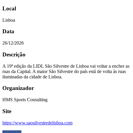
Local
Lisboa
Data
26/12/2026
Descrição
A 19ª edição da LIDL São Silvestre de Lisboa vai voltar a encher as
ruas da Capital. A maior São Silvestre do país está de volta às ruas
iluminadas da cidade de Lisboa.
Organizador
HMS Sports Consulting
Site
https://www.saosilvestredelisboa.com