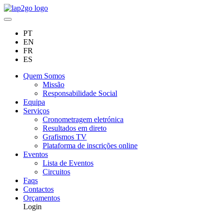
PT
EN
FR
ES
Quem Somos
Missão
Responsabilidade Social
Equipa
Serviços
Cronometragem eletrónica
Resultados em direto
Grafismos TV
Plataforma de inscrições online
Eventos
Lista de Eventos
Circuitos
Faqs
Contactos
Orçamentos
Login