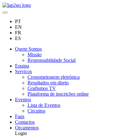
PT
EN
FR
ES
Quem Somos
Missão
Responsabilidade Social
Equipa
Serviços
Cronometragem eletrónica
Resultados em direto
Grafismos TV
Plataforma de inscrições online
Eventos
Lista de Eventos
Circuitos
Faqs
Contactos
Orçamentos
Login