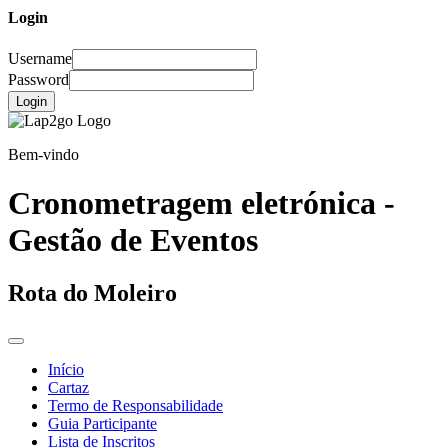
Login
Username
Password
Login
Bem-vindo
Cronometragem eletrónica -
Gestão de Eventos
Rota do Moleiro
Início
Cartaz
Termo de Responsabilidade
Guia Participante
Lista de Inscritos