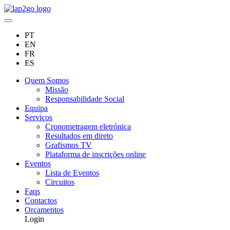
PT
EN
FR
ES
Quem Somos
Missão
Responsabilidade Social
Equipa
Serviços
Cronometragem eletrónica
Resultados em direto
Grafismos TV
Plataforma de inscrições online
Eventos
Lista de Eventos
Circuitos
Faqs
Contactos
Orçamentos
Login