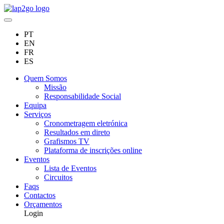
PT
EN
FR
ES
Quem Somos
Missão
Responsabilidade Social
Equipa
Serviços
Cronometragem eletrónica
Resultados em direto
Grafismos TV
Plataforma de inscrições online
Eventos
Lista de Eventos
Circuitos
Faqs
Contactos
Orçamentos
Login