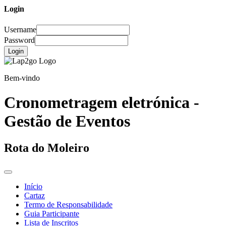
Login
Username
Password
Login
Bem-vindo
Cronometragem eletrónica -
Gestão de Eventos
Rota do Moleiro
Início
Cartaz
Termo de Responsabilidade
Guia Participante
Lista de Inscritos