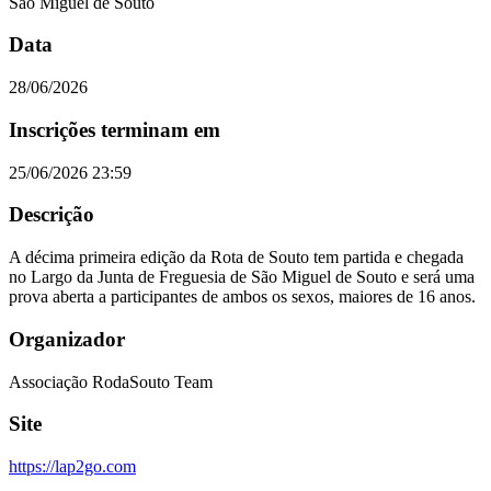
São Miguel de Souto
Data
28/06/2026
Inscrições terminam em
25/06/2026 23:59
Descrição
A décima primeira edição da Rota de Souto tem partida e chegada
no Largo da Junta de Freguesia de São Miguel de Souto e será uma
prova aberta a participantes de ambos os sexos, maiores de 16 anos.
Organizador
Associação RodaSouto Team
Site
https://lap2go.com