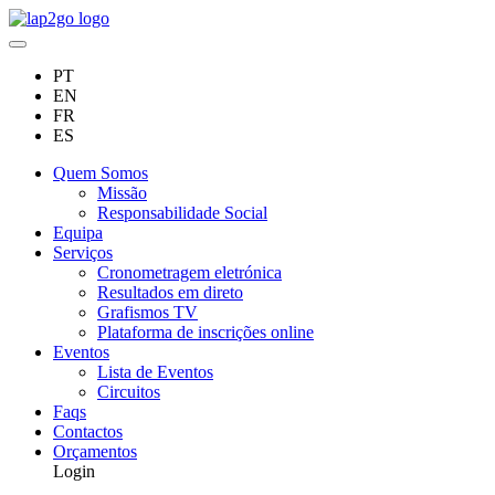
PT
EN
FR
ES
Quem Somos
Missão
Responsabilidade Social
Equipa
Serviços
Cronometragem eletrónica
Resultados em direto
Grafismos TV
Plataforma de inscrições online
Eventos
Lista de Eventos
Circuitos
Faqs
Contactos
Orçamentos
Login