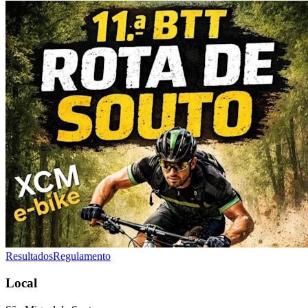
Resultados
Regulamento
Local