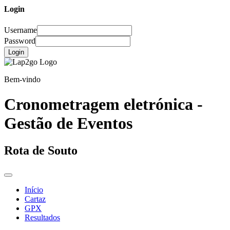
Login
Username
Password
Login
Bem-vindo
Cronometragem eletrónica -
Gestão de Eventos
Rota de Souto
Início
Cartaz
GPX
Resultados