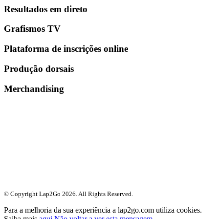
Resultados em direto
Grafismos TV
Plataforma de inscrições online
Produção dorsais
Merchandising
© Copyright Lap2Go
2026
. All Rights Reserved.
Para a melhoria da sua experiência a lap2go.com utiliza cookies.
Saiba mais
aqui
.
Não voltar a ver esta mensagem