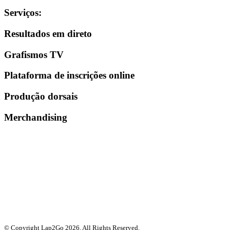
Serviços
:
Resultados em direto
Grafismos TV
Plataforma de inscrições online
Produção dorsais
Merchandising
© Copyright Lap2Go
2026
. All Rights Reserved.