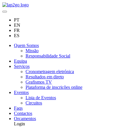
PT
EN
FR
ES
Quem Somos
Missão
Responsabilidade Social
Equipa
Serviços
Cronometragem eletrónica
Resultados em direto
Grafismos TV
Plataforma de inscrições online
Eventos
Lista de Eventos
Circuitos
Faqs
Contactos
Orçamentos
Login