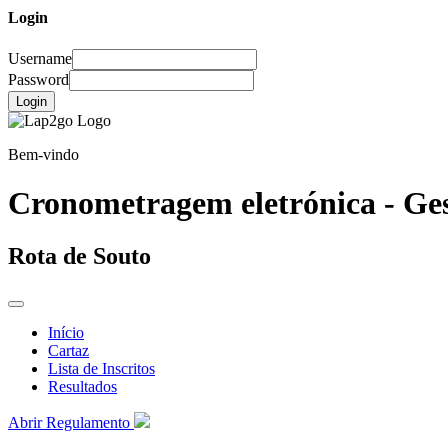
Login
Username
Password
Login
Bem-vindo
Cronometragem eletrónica - Ges
Rota de Souto
Início
Cartaz
Lista de Inscritos
Resultados
Abrir Regulamento