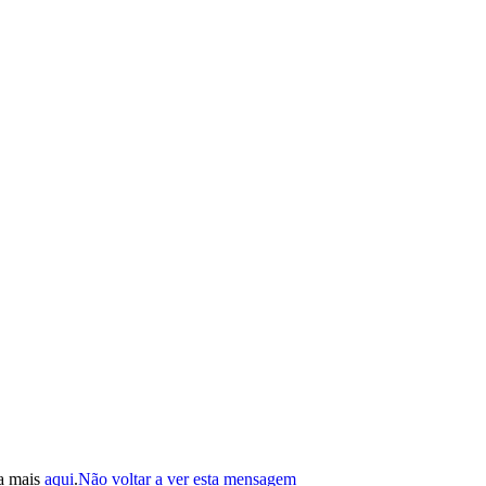
ba mais
aqui
.
Não voltar a ver esta mensagem