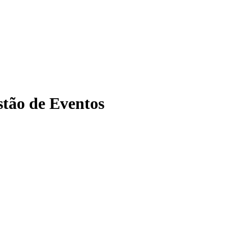
tão de Eventos