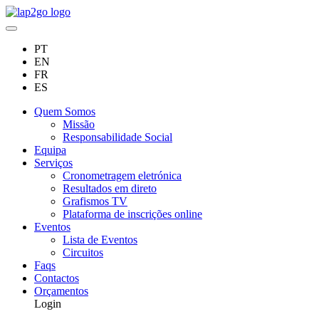
PT
EN
FR
ES
Quem Somos
Missão
Responsabilidade Social
Equipa
Serviços
Cronometragem eletrónica
Resultados em direto
Grafismos TV
Plataforma de inscrições online
Eventos
Lista de Eventos
Circuitos
Faqs
Contactos
Orçamentos
Login