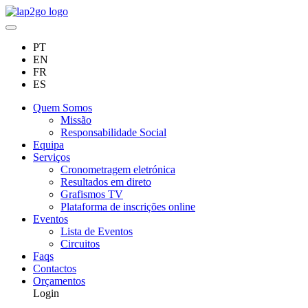
PT
EN
FR
ES
Quem Somos
Missão
Responsabilidade Social
Equipa
Serviços
Cronometragem eletrónica
Resultados em direto
Grafismos TV
Plataforma de inscrições online
Eventos
Lista de Eventos
Circuitos
Faqs
Contactos
Orçamentos
Login