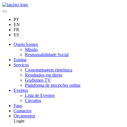
PT
EN
FR
ES
Quem Somos
Missão
Responsabilidade Social
Equipa
Serviços
Cronometragem eletrónica
Resultados em direto
Grafismos TV
Plataforma de inscrições online
Eventos
Lista de Eventos
Circuitos
Faqs
Contactos
Orçamentos
Login