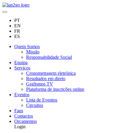
PT
EN
FR
ES
Quem Somos
Missão
Responsabilidade Social
Equipa
Serviços
Cronometragem eletrónica
Resultados em direto
Grafismos TV
Plataforma de inscrições online
Eventos
Lista de Eventos
Circuitos
Faqs
Contactos
Orçamentos
Login