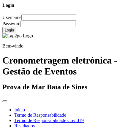
Login
Username
Password
Login
Bem-vindo
Cronometragem eletrónica -
Gestão de Eventos
Prova de Mar Baía de Sines
Início
Termo de Responsabilidade
Termo de Responsabilidade Covid19
Resultados