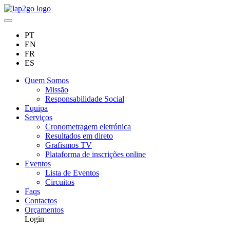
PT
EN
FR
ES
Quem Somos
Missão
Responsabilidade Social
Equipa
Serviços
Cronometragem eletrónica
Resultados em direto
Grafismos TV
Plataforma de inscrições online
Eventos
Lista de Eventos
Circuitos
Faqs
Contactos
Orçamentos
Login