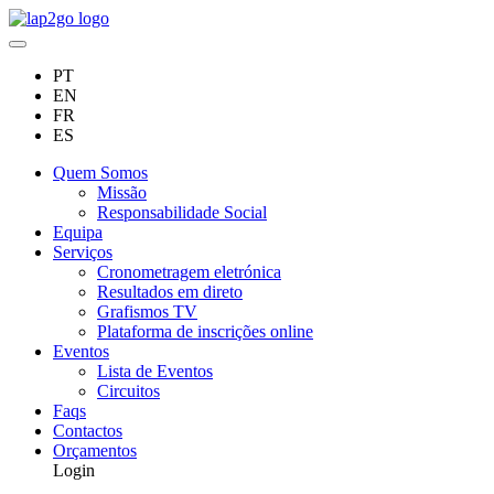
PT
EN
FR
ES
Quem Somos
Missão
Responsabilidade Social
Equipa
Serviços
Cronometragem eletrónica
Resultados em direto
Grafismos TV
Plataforma de inscrições online
Eventos
Lista de Eventos
Circuitos
Faqs
Contactos
Orçamentos
Login