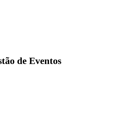
tão de Eventos