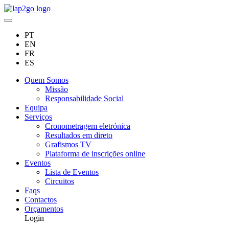
PT
EN
FR
ES
Quem Somos
Missão
Responsabilidade Social
Equipa
Serviços
Cronometragem eletrónica
Resultados em direto
Grafismos TV
Plataforma de inscrições online
Eventos
Lista de Eventos
Circuitos
Faqs
Contactos
Orçamentos
Login