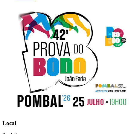
Local