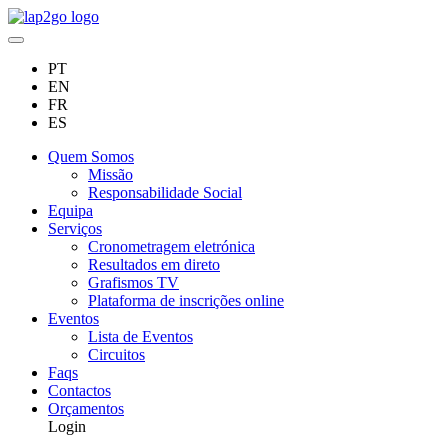
PT
EN
FR
ES
Quem Somos
Missão
Responsabilidade Social
Equipa
Serviços
Cronometragem eletrónica
Resultados em direto
Grafismos TV
Plataforma de inscrições online
Eventos
Lista de Eventos
Circuitos
Faqs
Contactos
Orçamentos
Login