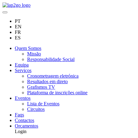
PT
EN
FR
ES
Quem Somos
Missão
Responsabilidade Social
Equipa
Serviços
Cronometragem eletrónica
Resultados em direto
Grafismos TV
Plataforma de inscrições online
Eventos
Lista de Eventos
Circuitos
Faqs
Contactos
Orçamentos
Login