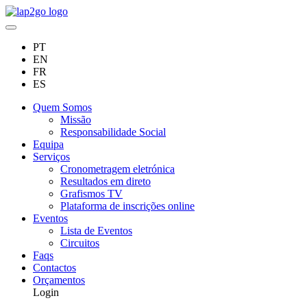
PT
EN
FR
ES
Quem Somos
Missão
Responsabilidade Social
Equipa
Serviços
Cronometragem eletrónica
Resultados em direto
Grafismos TV
Plataforma de inscrições online
Eventos
Lista de Eventos
Circuitos
Faqs
Contactos
Orçamentos
Login