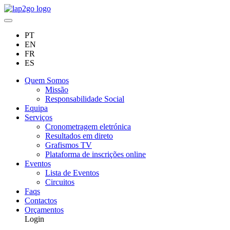
PT
EN
FR
ES
Quem Somos
Missão
Responsabilidade Social
Equipa
Serviços
Cronometragem eletrónica
Resultados em direto
Grafismos TV
Plataforma de inscrições online
Eventos
Lista de Eventos
Circuitos
Faqs
Contactos
Orçamentos
Login