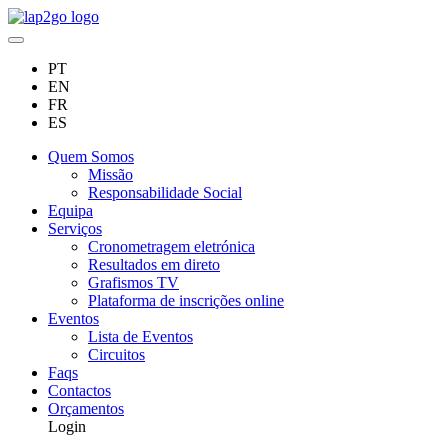
PT
EN
FR
ES
Quem Somos
Missão
Responsabilidade Social
Equipa
Serviços
Cronometragem eletrónica
Resultados em direto
Grafismos TV
Plataforma de inscrições online
Eventos
Lista de Eventos
Circuitos
Faqs
Contactos
Orçamentos
Login