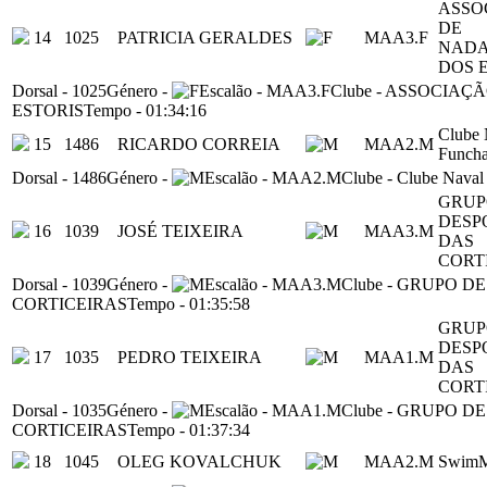
ASSO
DE
14
1025
PATRICIA GERALDES
MAA3.F
NAD
DOS 
Dorsal
-
1025
Género
-
Escalão
-
MAA3.F
Clube
-
ASSOCIAÇÃ
ESTORIS
Tempo
-
01:34:16
Clube 
15
1486
RICARDO CORREIA
MAA2.M
Funcha
Dorsal
-
1486
Género
-
Escalão
-
MAA2.M
Clube
-
Clube Naval
GRUP
DESP
16
1039
JOSÉ TEIXEIRA
MAA3.M
DAS
CORT
Dorsal
-
1039
Género
-
Escalão
-
MAA3.M
Clube
-
GRUPO DE
CORTICEIRAS
Tempo
-
01:35:58
GRUP
DESP
17
1035
PEDRO TEIXEIRA
MAA1.M
DAS
CORT
Dorsal
-
1035
Género
-
Escalão
-
MAA1.M
Clube
-
GRUPO DE
CORTICEIRAS
Tempo
-
01:37:34
18
1045
OLEG KOVALCHUK
MAA2.M
SwimM