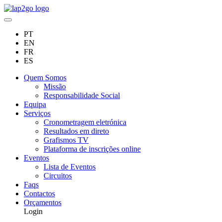
PT
EN
FR
ES
Quem Somos
Missão
Responsabilidade Social
Equipa
Serviços
Cronometragem eletrónica
Resultados em direto
Grafismos TV
Plataforma de inscrições online
Eventos
Lista de Eventos
Circuitos
Faqs
Contactos
Orçamentos
Login