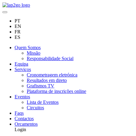
PT
EN
FR
ES
Quem Somos
Missão
Responsabilidade Social
Equipa
Serviços
Cronometragem eletrónica
Resultados em direto
Grafismos TV
Plataforma de inscrições online
Eventos
Lista de Eventos
Circuitos
Faqs
Contactos
Orçamentos
Login