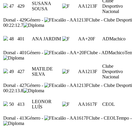
Clube
SUSANA
47
429
AA1213F
Desportivo
SOUSA
Nacional
Dorsal
-
429
Género
-
Escalão
-
AA1213F
Clube
-
Clube Desport
00:22:12.7
48
401
ANA JARDIM
AA+20F
ADMachico
Dorsal
-
401
Género
-
Escalão
-
AA+20F
Clube
-
ADMachico
Te
Clube
MATILDE
49
427
AA1213F
Desportivo
SILVA
Nacional
Dorsal
-
427
Género
-
Escalão
-
AA1213F
Clube
-
Clube Desport
00:22:13.8
LEONOR
50
413
AA1617F
CEOL
LUÍS
Dorsal
-
413
Género
-
Escalão
-
AA1617F
Clube
-
CEOL
Tempo