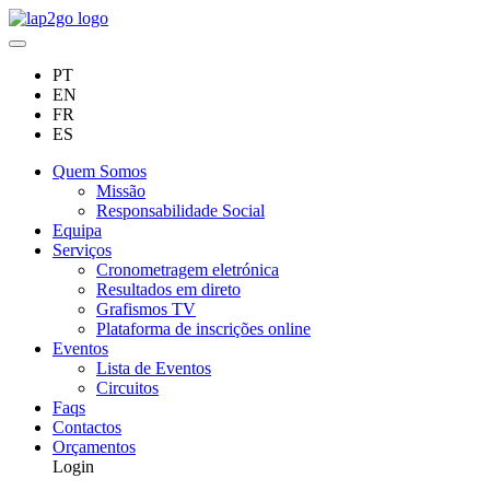
PT
EN
FR
ES
Quem Somos
Missão
Responsabilidade Social
Equipa
Serviços
Cronometragem eletrónica
Resultados em direto
Grafismos TV
Plataforma de inscrições online
Eventos
Lista de Eventos
Circuitos
Faqs
Contactos
Orçamentos
Login