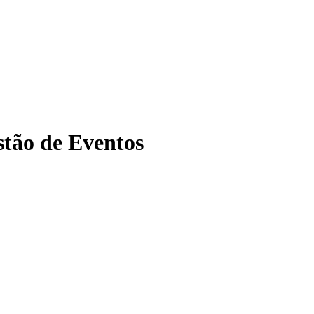
tão de Eventos