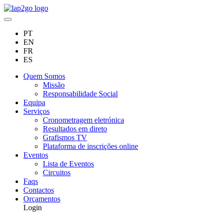
PT
EN
FR
ES
Quem Somos
Missão
Responsabilidade Social
Equipa
Serviços
Cronometragem eletrónica
Resultados em direto
Grafismos TV
Plataforma de inscrições online
Eventos
Lista de Eventos
Circuitos
Faqs
Contactos
Orçamentos
Login