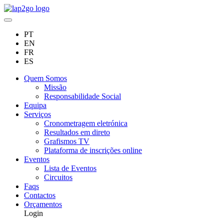
PT
EN
FR
ES
Quem Somos
Missão
Responsabilidade Social
Equipa
Serviços
Cronometragem eletrónica
Resultados em direto
Grafismos TV
Plataforma de inscrições online
Eventos
Lista de Eventos
Circuitos
Faqs
Contactos
Orçamentos
Login