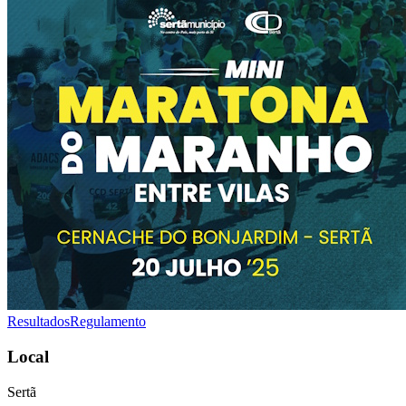
Resultados
Regulamento
Local
Sertã