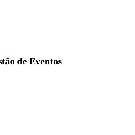
tão de Eventos