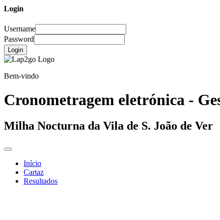
Login
Username
Password
Login
Bem-vindo
Cronometragem eletrónica - Ges
Milha Nocturna da Vila de S. João de Ver
Início
Cartaz
Resultados