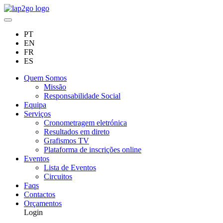
PT
EN
FR
ES
Quem Somos
Missão
Responsabilidade Social
Equipa
Serviços
Cronometragem eletrónica
Resultados em direto
Grafismos TV
Plataforma de inscrições online
Eventos
Lista de Eventos
Circuitos
Faqs
Contactos
Orçamentos
Login