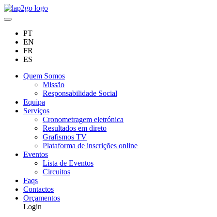
PT
EN
FR
ES
Quem Somos
Missão
Responsabilidade Social
Equipa
Serviços
Cronometragem eletrónica
Resultados em direto
Grafismos TV
Plataforma de inscrições online
Eventos
Lista de Eventos
Circuitos
Faqs
Contactos
Orçamentos
Login