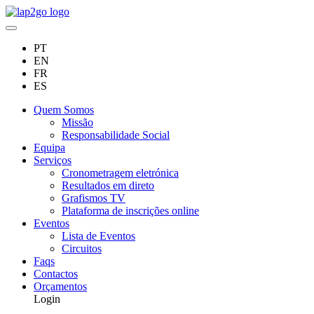
PT
EN
FR
ES
Quem Somos
Missão
Responsabilidade Social
Equipa
Serviços
Cronometragem eletrónica
Resultados em direto
Grafismos TV
Plataforma de inscrições online
Eventos
Lista de Eventos
Circuitos
Faqs
Contactos
Orçamentos
Login