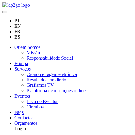
PT
EN
FR
ES
Quem Somos
Missão
Responsabilidade Social
Equipa
Serviços
Cronometragem eletrónica
Resultados em direto
Grafismos TV
Plataforma de inscrições online
Eventos
Lista de Eventos
Circuitos
Faqs
Contactos
Orçamentos
Login