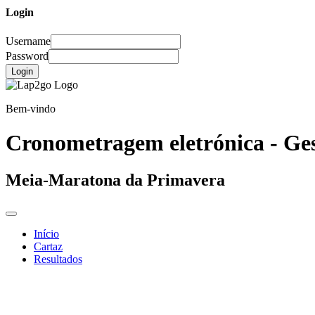
Login
Username
Password
Login
Bem-vindo
Cronometragem eletrónica - Ges
Meia-Maratona da Primavera
Início
Cartaz
Resultados