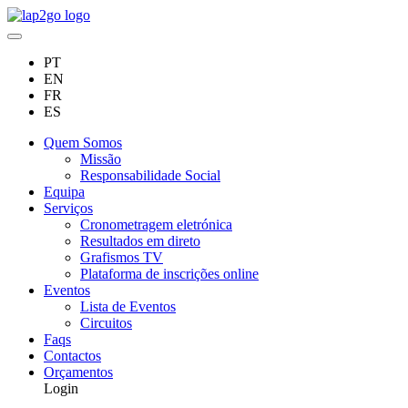
PT
EN
FR
ES
Quem Somos
Missão
Responsabilidade Social
Equipa
Serviços
Cronometragem eletrónica
Resultados em direto
Grafismos TV
Plataforma de inscrições online
Eventos
Lista de Eventos
Circuitos
Faqs
Contactos
Orçamentos
Login