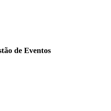
tão de Eventos