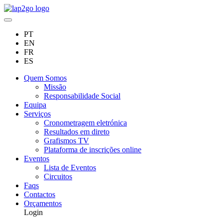
PT
EN
FR
ES
Quem Somos
Missão
Responsabilidade Social
Equipa
Serviços
Cronometragem eletrónica
Resultados em direto
Grafismos TV
Plataforma de inscrições online
Eventos
Lista de Eventos
Circuitos
Faqs
Contactos
Orçamentos
Login