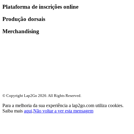
Plataforma de inscrições online
Produção dorsais
Merchandising
© Copyright Lap2Go
2026
. All Rights Reserved.
Para a melhoria da sua experiência a lap2go.com utiliza cookies.
Saiba mais
aqui
.
Não voltar a ver esta mensagem