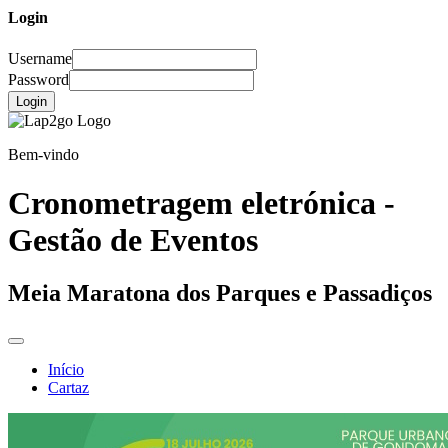
Login
Username
Password
Login
Bem-vindo
Cronometragem eletrónica -
Gestão de Eventos
Meia Maratona dos Parques e Passadiços
Início
Cartaz