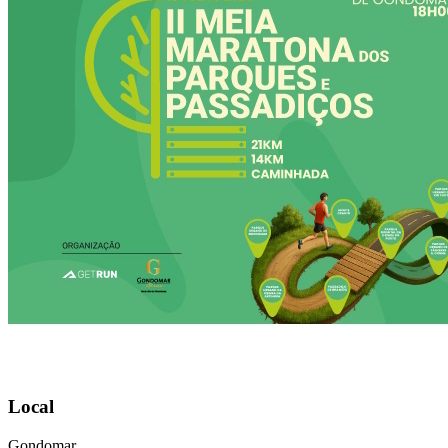
Local
Gondomar