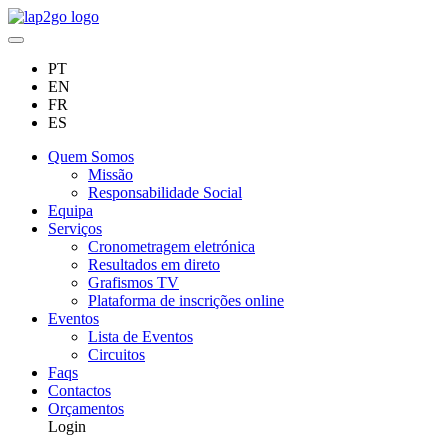
PT
EN
FR
ES
Quem Somos
Missão
Responsabilidade Social
Equipa
Serviços
Cronometragem eletrónica
Resultados em direto
Grafismos TV
Plataforma de inscrições online
Eventos
Lista de Eventos
Circuitos
Faqs
Contactos
Orçamentos
Login