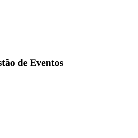
tão de Eventos