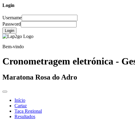
Login
Username
Password
Login
Bem-vindo
Cronometragem eletrónica - Ges
Maratona Rosa do Adro
Início
Cartaz
Taça Regional
Resultados