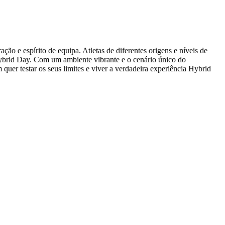
ão e espírito de equipa. Atletas de diferentes origens e níveis de
ybrid Day. Com um ambiente vibrante e o cenário único do
quer testar os seus limites e viver a verdadeira experiência Hybrid