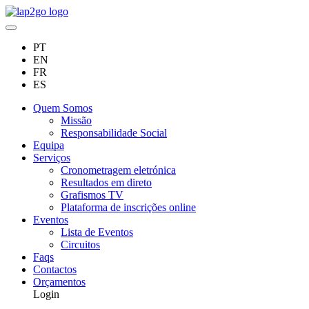
PT
EN
FR
ES
Quem Somos
Missão
Responsabilidade Social
Equipa
Serviços
Cronometragem eletrónica
Resultados em direto
Grafismos TV
Plataforma de inscrições online
Eventos
Lista de Eventos
Circuitos
Faqs
Contactos
Orçamentos
Login