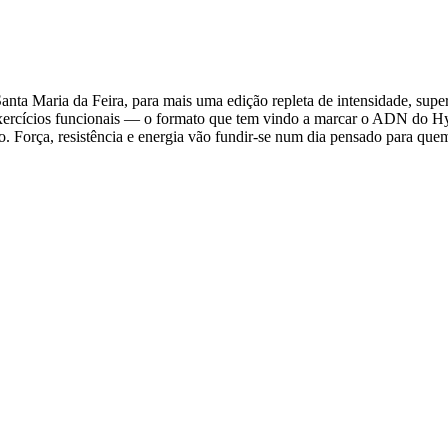
a Maria da Feira, para mais uma edição repleta de intensidade, superaç
exercícios funcionais — o formato que tem vindo a marcar o ADN do H
. Força, resistência e energia vão fundir-se num dia pensado para quem 