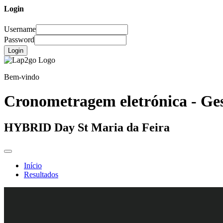
Login
Username
Password
Login
Bem-vindo
Cronometragem eletrónica - Ges
HYBRID Day St Maria da Feira
Início
Resultados