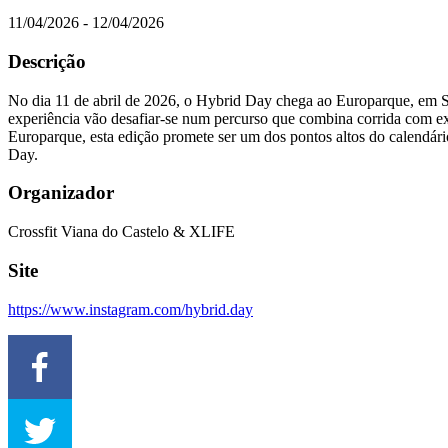
11/04/2026 - 12/04/2026
Descrição
No dia 11 de abril de 2026, o Hybrid Day chega ao Europarque, em Sant
experiência vão desafiar-se num percurso que combina corrida com 
Europarque, esta edição promete ser um dos pontos altos do calendário
Day.
Organizador
Crossfit Viana do Castelo & XLIFE
Site
https://www.instagram.com/hybrid.day